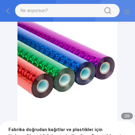
2
/
6
Fabrika doğrudan kağıtlar ve plastikler için