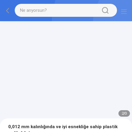
2
/
0
0,012 mm kalınlığında ve iyi esnekliğe sahip plastik